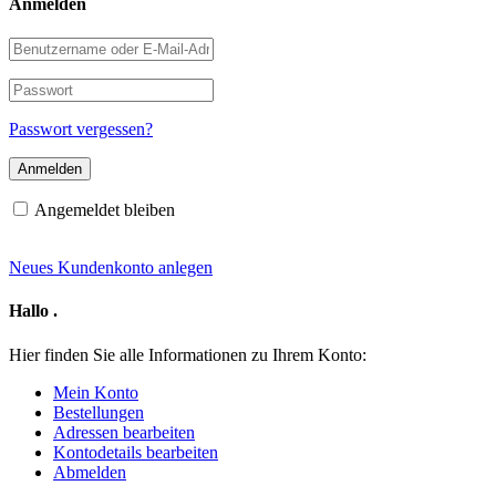
Anmelden
Benutzername
oder
E-
Passwort
Mail-
Adresse
Passwort vergessen?
Angemeldet bleiben
Neues Kundenkonto anlegen
Hallo
.
Hier finden Sie alle Informationen zu Ihrem Konto:
Mein Konto
Bestellungen
Adressen bearbeiten
Kontodetails bearbeiten
Abmelden