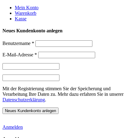
Weiter
Mein Konto
zum
Warenkorb
Inhalt
Kasse
Neues Kundenkonto anlegen
Benutzername
*
E-Mail-Adresse
*
Mit der Registrierung stimmen Sie der Speicherung und
Verarbeitung Ihre Daten zu. Mehr dazu erfahren Sie in unserer
Datenschutzerklärung
.
Anmelden