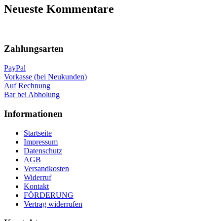
Neueste Kommentare
Nach
oben
Zahlungsarten
PayPal
Vorkasse (bei Neukunden)
Auf Rechnung
Bar bei Abholung
Informationen
Startseite
Impressum
Datenschutz
AGB
Versandkosten
Widerruf
Kontakt
FÖRDERUNG
Vertrag widerrufen