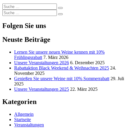
Suche
Suche
nach:
Suche
Suche
nach:
Folgen Sie uns
Neuste Beiträge
Lernen Sie unsere neuen Weine kennen mit 10%
Frühlingsrabatt
7. März 2026
Unsere Veranstaltungen 2026
6. Dezember 2025
Rabattaktion Black Weekend & Weihnachten 2025
24.
November 2025
Genießen Sie unsere Weine mit 10% Sommerrabatt
29. Juli
2025
Unsere Veranstaltungen 2025
22. März 2025
Kategorien
Allgemein
Startseite
Veranstaltungen