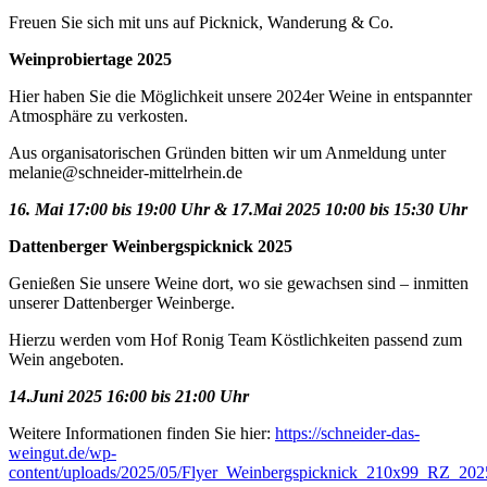
Freuen Sie sich mit uns auf Picknick, Wanderung & Co.
Weinprobiertage 2025
Hier haben Sie die Möglichkeit unsere 2024er Weine in entspannter
Atmosphäre zu verkosten.
Aus organisatorischen Gründen bitten wir um Anmeldung unter
melanie@schneider-mittelrhein.de
16. Mai 17:00 bis 19:00 Uhr & 17.Mai 2025
10:00 bis 15:30 Uhr
Dattenberger Weinbergspicknick 2025
Genießen Sie unsere Weine dort, wo sie gewachsen sind – inmitten
unserer Dattenberger Weinberge.
Hierzu werden vom Hof Ronig Team Köstlichkeiten passend zum
Wein angeboten.
14
.
Juni 2025
16:00 bis 21:00 Uhr
Weitere Informationen finden Sie hier:
https://schneider-das-
weingut.de/wp-
content/uploads/2025/05/Flyer_Weinbergspicknick_210x99_RZ_202