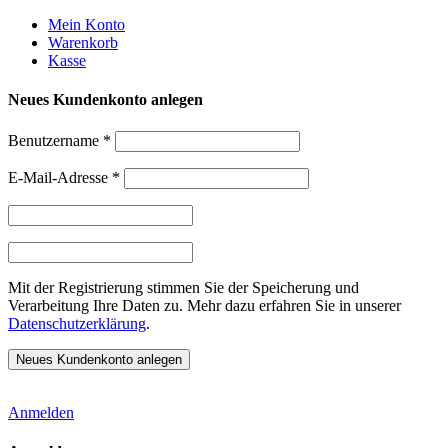
Weiter
Mein Konto
zum
Warenkorb
Inhalt
Kasse
Neues Kundenkonto anlegen
Benutzername
*
E-Mail-Adresse
*
Mit der Registrierung stimmen Sie der Speicherung und
Verarbeitung Ihre Daten zu. Mehr dazu erfahren Sie in unserer
Datenschutzerklärung
.
Anmelden