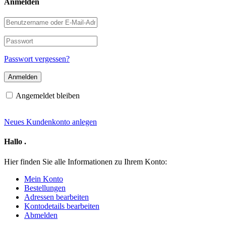
Anmelden
Benutzername
oder
E-
Passwort
Mail-
Adresse
Passwort vergessen?
Angemeldet bleiben
Neues Kundenkonto anlegen
Hallo
.
Hier finden Sie alle Informationen zu Ihrem Konto:
Mein Konto
Bestellungen
Adressen bearbeiten
Kontodetails bearbeiten
Abmelden