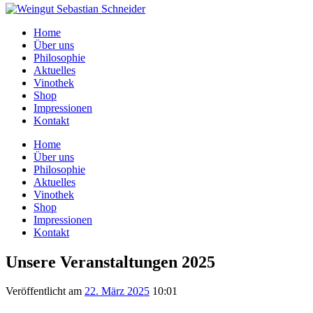
Home
Über uns
Philosophie
Aktuelles
Vinothek
Shop
Impressionen
Kontakt
Home
Über uns
Philosophie
Aktuelles
Vinothek
Shop
Impressionen
Kontakt
Unsere Veranstaltungen 2025
Veröffentlicht am
22. März 2025
10:01