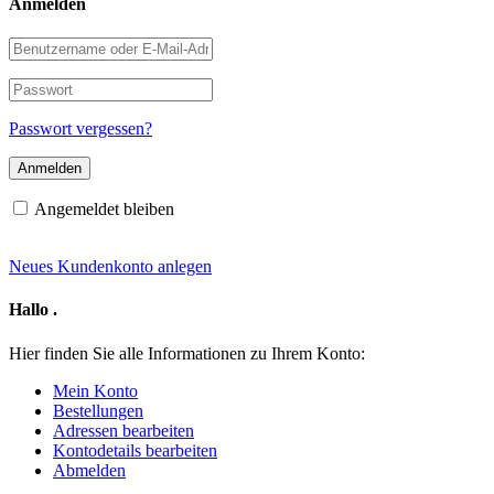
Anmelden
Benutzername
oder
E-
Passwort
Mail-
Adresse
Passwort vergessen?
Angemeldet bleiben
Neues Kundenkonto anlegen
Hallo
.
Hier finden Sie alle Informationen zu Ihrem Konto:
Mein Konto
Bestellungen
Adressen bearbeiten
Kontodetails bearbeiten
Abmelden