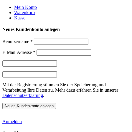
Weiter
Mein Konto
zum
Warenkorb
Inhalt
Kasse
Neues Kundenkonto anlegen
Benutzername
*
E-Mail-Adresse
*
Mit der Registrierung stimmen Sie der Speicherung und
Verarbeitung Ihre Daten zu. Mehr dazu erfahren Sie in unserer
Datenschutzerklärung
.
Anmelden