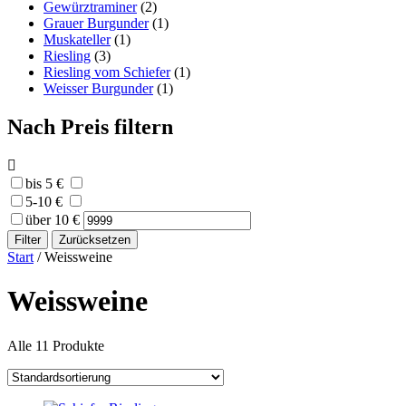
Gewürztraminer
(2)
Grauer Burgunder
(1)
Muskateller
(1)
Riesling
(3)
Riesling vom Schiefer
(1)
Weisser Burgunder
(1)
Nach Preis filtern
bis 5 €
5-10 €
über 10 €
Filter
Zurücksetzen
Start
/ Weissweine
Weissweine
Alle 11 Produkte