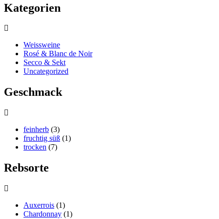
Kategorien
Weissweine
Rosé & Blanc de Noir
Secco & Sekt
Uncategorized
Geschmack
feinherb
(3)
fruchtig süß
(1)
trocken
(7)
Rebsorte
Auxerrois
(1)
Chardonnay
(1)