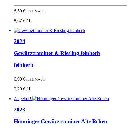
6,50
€
inkl. MwSt.
8,67 € / L
2024
Gewürztraminer & Riesling feinherb
feinherb
6,90
€
inkl. MwSt.
9,20 € / L
Angebot!
2023
Hönninger Gewürztraminer Alte Reben