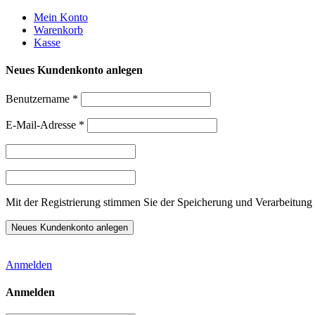
Weiter
Mein Konto
zum
Warenkorb
Inhalt
Kasse
Neues Kundenkonto anlegen
Benutzername
*
E-Mail-Adresse
*
Mit der Registrierung stimmen Sie der Speicherung und Verarbeitung 
Anmelden
Anmelden