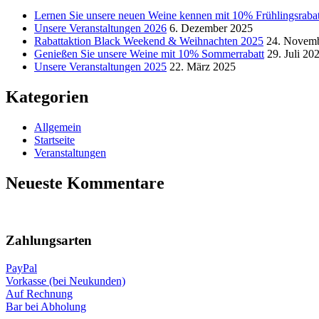
Lernen Sie unsere neuen Weine kennen mit 10% Frühlingsrabat
Unsere Veranstaltungen 2026
6. Dezember 2025
Rabattaktion Black Weekend & Weihnachten 2025
24. Novem
Genießen Sie unsere Weine mit 10% Sommerrabatt
29. Juli 20
Unsere Veranstaltungen 2025
22. März 2025
Kategorien
Allgemein
Startseite
Veranstaltungen
Neueste Kommentare
Nach
oben
Zahlungsarten
PayPal
Vorkasse (bei Neukunden)
Auf Rechnung
Bar bei Abholung