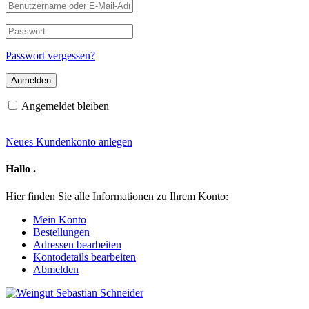
Benutzername
oder
E-
Passwort
Mail-
Adresse
Passwort vergessen?
Angemeldet bleiben
Neues Kundenkonto anlegen
Hallo
.
Hier finden Sie alle Informationen zu Ihrem Konto:
Mein Konto
Bestellungen
Adressen bearbeiten
Kontodetails bearbeiten
Abmelden