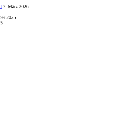
t
7. März 2026
ber 2025
25