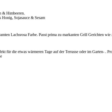
en & Himbeeren.
aus Honig, Sojasauce & Sesam
ten Lachsrosa Farbe. Passt prima zu markanten Grill Gerichten wie z.
fekt für die etwas wärmeren Tage auf der Terrasse oder im Garten- . Pr
de