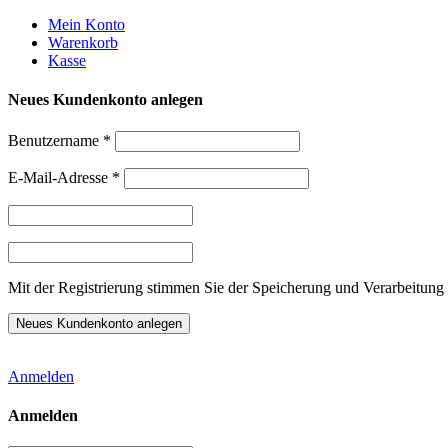
Weiter
Mein Konto
zum
Warenkorb
Inhalt
Kasse
Neues Kundenkonto anlegen
Benutzername
*
E-Mail-Adresse
*
Mit der Registrierung stimmen Sie der Speicherung und Verarbeitung 
Anmelden
Anmelden