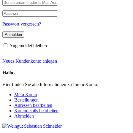
Benutzername
oder
E-
Passwort
Mail-
Adresse
Passwort vergessen?
Angemeldet bleiben
Neues Kundenkonto anlegen
Hallo
.
Hier finden Sie alle Informationen zu Ihrem Konto:
Mein Konto
Bestellungen
Adressen bearbeiten
Kontodetails bearbeiten
Abmelden